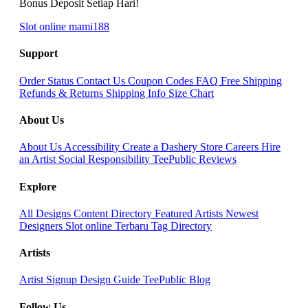
Bonus Deposit Setiap Hari!
Slot online mami188
Support
Order Status
Contact Us
Coupon Codes
FAQ
Free Shipping
Refunds & Returns
Shipping Info
Size Chart
About Us
About Us
Accessibility
Create a Dashery Store
Careers
Hire
an Artist
Social Responsibility
TeePublic Reviews
Explore
All Designs
Content Directory
Featured Artists
Newest
Designers
Slot online Terbaru
Tag Directory
Artists
Artist Signup
Design Guide
TeePublic Blog
Follow Us