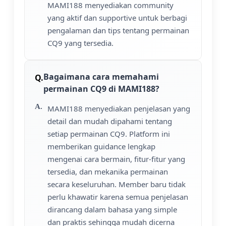
MAMI188 menyediakan community
yang aktif dan supportive untuk berbagi
pengalaman dan tips tentang permainan
CQ9 yang tersedia.
Bagaimana cara memahami
permainan CQ9 di MAMI188?
MAMI188 menyediakan penjelasan yang
detail dan mudah dipahami tentang
setiap permainan CQ9. Platform ini
memberikan guidance lengkap
mengenai cara bermain, fitur-fitur yang
tersedia, dan mekanika permainan
secara keseluruhan. Member baru tidak
perlu khawatir karena semua penjelasan
dirancang dalam bahasa yang simple
dan praktis sehingga mudah dicerna