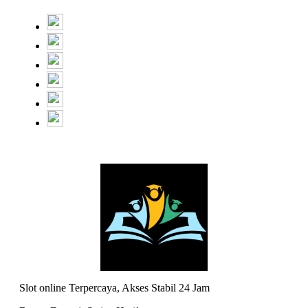
Slot online Terpercaya, Akses Stabil 24 Jam