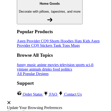
Home Goods
Decorate with pillows, tapestries, and more
Popular Products
Agen Provider CQ9
Shorts
Hoodies
Hats
Kids Agen
Provider CQ9
Stickers
Tank Tops
Mugs
Browse All Topics
funny
music
anime
movies
television
sports
sci-fi
vintage
animals
drinks
food
politics
All Popular Designs
Support
Order Status
FAQ
Contact Us
Update Your Browsing Preferences