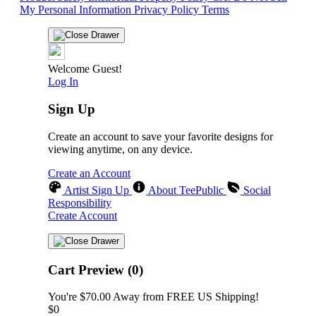
My Personal Information
Privacy Policy
Terms
Welcome Guest!
Log In
Sign Up
Create an account to save your favorite designs for
viewing anytime, on any device.
Create an Account
Artist Sign Up
About TeePublic
Social
Responsibility
Create Account
Cart Preview (0)
You're
$70.00
Away from
FREE US Shipping!
$0