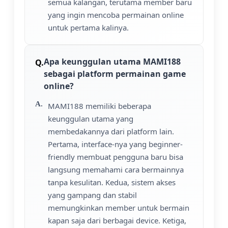
semua kalangan, terutama member baru
yang ingin mencoba permainan online
untuk pertama kalinya.
Apa keunggulan utama MAMI188
sebagai platform permainan game
online?
MAMI188 memiliki beberapa
keunggulan utama yang
membedakannya dari platform lain.
Pertama, interface-nya yang beginner-
friendly membuat pengguna baru bisa
langsung memahami cara bermainnya
tanpa kesulitan. Kedua, sistem akses
yang gampang dan stabil
memungkinkan member untuk bermain
kapan saja dari berbagai device. Ketiga,