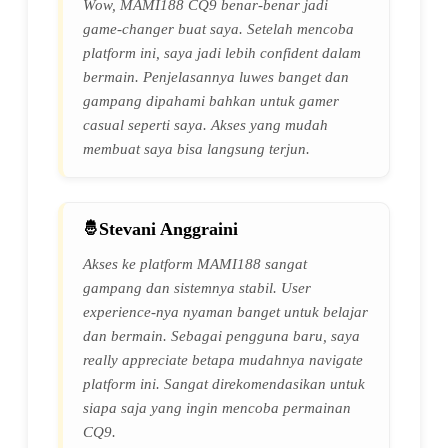
Wow, MAMI188 CQ9 benar-benar jadi
game-changer buat saya. Setelah mencoba
platform ini, saya jadi lebih confident dalam
bermain. Penjelasannya luwes banget dan
gampang dipahami bahkan untuk gamer
casual seperti saya. Akses yang mudah
membuat saya bisa langsung terjun.
Stevani Anggraini
Akses ke platform MAMI188 sangat
gampang dan sistemnya stabil. User
experience-nya nyaman banget untuk belajar
dan bermain. Sebagai pengguna baru, saya
really appreciate betapa mudahnya navigate
platform ini. Sangat direkomendasikan untuk
siapa saja yang ingin mencoba permainan
CQ9.