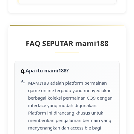
FAQ SEPUTAR mami188
Apa itu mami188?
MAMI188 adalah platform permainan
game online terpadu yang menyediakan
berbagai koleksi permainan CQ9 dengan
interface yang mudah digunakan.
Platform ini dirancang khusus untuk
memberikan pengalaman bermain yang
menyenangkan dan accessible bagi