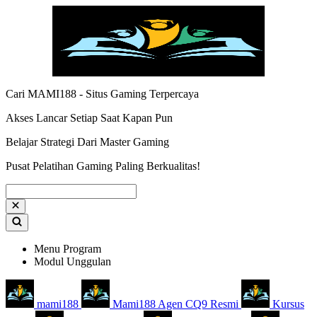
Cari MAMI188 - Situs Gaming Terpercaya
Akses Lancar Setiap Saat Kapan Pun
Belajar Strategi Dari Master Gaming
Pusat Pelatihan Gaming Paling Berkualitas!
Menu Program
Modul Unggulan
mami188
Mami188 Agen CQ9 Resmi
Kursus